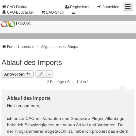
CAO-Faktura
Registrieren
Anmelden
CAO-Bugtracker
CAO-Shop
Foren-Übersicht
Allgemeines zu Shops
Ablauf des Imports
Antworten
2 Beiträge • Seite
1
Von
1
Ablauf des Imports
Hallo zusammen,
ich nutze CAO mit Varianten und Shopware Plugin. Allerdings
habe ich Schwierigkeiten mit neuen Artikel und Varianten. Da
der Programmierer abgetaucht ist, habe ich probiert das extern