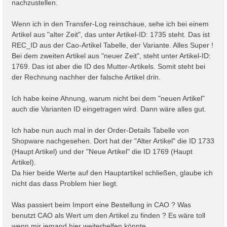
nachzustellen.
Wenn ich in den Transfer-Log reinschaue, sehe ich bei einem
Artikel aus "alter Zeit", das unter Artikel-ID: 1735 steht. Das ist
REC_ID aus der Cao-Artikel Tabelle, der Variante. Alles Super !
Bei dem zweiten Artikel aus "neuer Zeit", steht unter Artikel-ID:
1769. Das ist aber die ID des Mutter-Artikels. Somit steht bei
der Rechnung nachher der falsche Artikel drin.
Ich habe keine Ahnung, warum nicht bei dem "neuen Artikel"
auch die Varianten ID eingetragen wird. Dann wäre alles gut.
Ich habe nun auch mal in der Order-Details Tabelle von
Shopware nachgesehen. Dort hat der "Alter Artikel" die ID 1733
(Haupt Artikel) und der "Neue Artikel" die ID 1769 (Haupt
Artikel).
Da hier beide Werte auf den Hauptartikel schließen, glaube ich
nicht das dass Problem hier liegt.
Was passiert beim Import eine Bestellung in CAO ? Was
benutzt CAO als Wert um den Artikel zu finden ? Es wäre toll
wenn mir jemand hier weiterhelfen könnte.