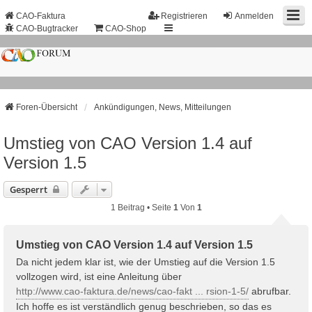
CAO-Faktura
Registrieren
Anmelden
CAO-Bugtracker
CAO-Shop
Foren-Übersicht
Ankündigungen, News, Mitteilungen
Umstieg von CAO Version 1.4 auf
Version 1.5
Gesperrt
1 Beitrag • Seite
1
Von
1
Umstieg von CAO Version 1.4 auf Version 1.5
Da nicht jedem klar ist, wie der Umstieg auf die Version 1.5
vollzogen wird, ist eine Anleitung über
http://www.cao-faktura.de/news/cao-fakt ... rsion-1-5/
abrufbar.
Ich hoffe es ist verständlich genug beschrieben, so das es