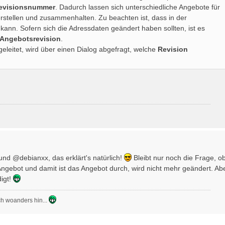
evisionsnummer
. Dadurch lassen sich unterschiedliche Angebote für
rstellen und zusammenhalten. Zu beachten ist, dass in der
ann. Sofern sich die Adressdaten geändert haben sollten, ist es
Angebotsrevision
.
geleitet, wird über einen Dialog abgefragt, welche
Revision
d @debianxx, das erklärt's natürlich!
Bleibt nur noch die Frage, o
Angebot und damit ist das Angebot durch, wird nicht mehr geändert. Ab
digt!
ach woanders hin...