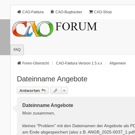
CAO-Faktura
CAO-Bugtracker
CAO-Shop
FAQ
Foren-Übersicht
CAO-Faktura Version 1.5.x.x
Allgemein
Dateinname Angebote
Antworten
Dateinname Angebote
Moin zusammen,
kleines "Problem" mit den Dateinamen der Angebote als PDF
am Ende abgespeichert (also z.B. ANGB_2025-0037_1.pdf