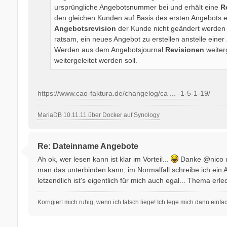
ursprüngliche Angebotsnummer bei und erhält eine
R
den gleichen Kunden auf Basis des ersten Angebots e
Angebotsrevision
der Kunde nicht geändert werden k
ratsam, ein neues Angebot zu erstellen anstelle einer
Werden aus dem Angebotsjournal
Revisionen
weiter
weitergeleitet werden soll.
https://www.cao-faktura.de/changelog/ca ... -1-5-1-19/
MariaDB 10.11.11 über Docker auf Synology
Re: Dateinname Angebote
Ah ok, wer lesen kann ist klar im Vorteil...
Danke @nico un
man das unterbinden kann, im Normalfall schreibe ich ein 
letzendlich ist's eigentlich für mich auch egal... Thema erle
Korrigiert mich ruhig, wenn ich falsch liege! Ich lege mich dann einf