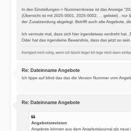
In den Einstellungen-> Nummernkreise ist das Anzeige "202
(Übersicht ist mit 2025-0001, 2025-0002, ... gelistet) , nur
der Zusatzendung abgelegt. Betrifft auch alte Angebote, d
Ich vermute mal, dass sich hier irgendetwas verdreht ha
Oder hat das irgendeine Bewandnis, dass das jetzt so sei
Korrigiert mich ruhig, wenn ich falsch liege! Ich lege mich dann einf
Re: Dateinname Angebote
Ich tippe auf blind das das die Version Nummer vom Angebo
Re: Dateinname Angebote
Angebotsrevision
Angebote können aus dem Angebotsjournal als neue