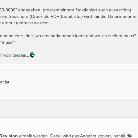
5-0000" angegeben, programmintern funktioniert auch alles richtig
 beim Speichern (Druck als PDF, Email, etc.) wird mir die Datei immer mi
ie erneut gedruckt werden.
t. Jemand eine Idee, wo das herkommen kann und wo ich suchen muss?
n "muss"?
ach woanders hin...
t ist
Revision
erstellt werden. Dabei wird das Angebot kopiert, behält die