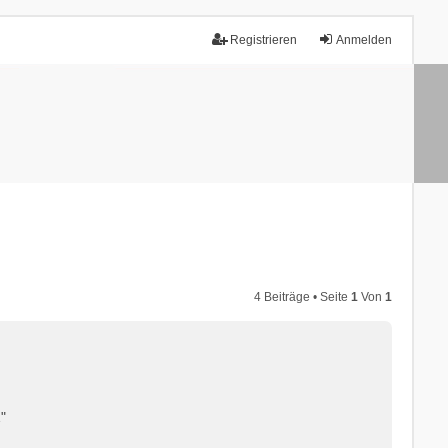
Registrieren
Anmelden
4 Beiträge • Seite
1
Von
1
"