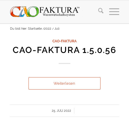
Du bist hier:
Startseite
/
2022
/
Juli
CAO-FAKTURA
CAO-FAKTURA 1.5.0.56
Weiterlesen
/
25. JULI 2022