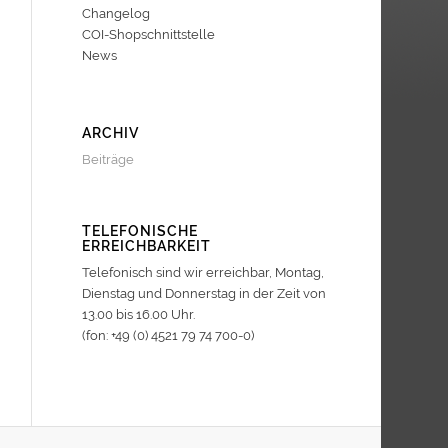
Changelog
COI-Shopschnittstelle
News
ARCHIV
Beiträge
TELEFONISCHE
ERREICHBARKEIT
Telefonisch sind wir erreichbar, Montag,
Dienstag und Donnerstag in der Zeit von
13.00 bis 16.00 Uhr.
(fon: +49 (0) 4521 79 74 700-0)