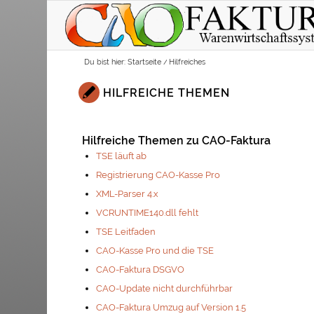
Du bist hier:
Startseite
/
Hilfreiches
HILFREICHE THEMEN
Hilfreiche Themen zu CAO-Faktura
TSE läuft ab
Registrierung CAO-Kasse Pro
XML-Parser 4.x
VCRUNTIME140.dll fehlt
TSE Leitfaden
CAO-Kasse Pro und die TSE
CAO-Faktura DSGVO
CAO-Update nicht durchführbar
CAO-Faktura Umzug auf Version 1.5