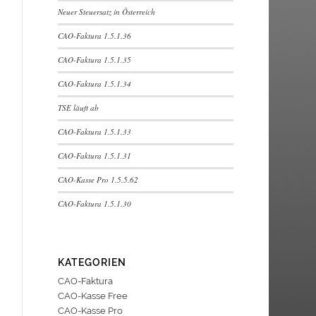
Neuer Steuersatz in Österreich
CAO-Faktura 1.5.1.36
CAO-Faktura 1.5.1.35
CAO-Faktura 1.5.1.34
TSE läuft ab
CAO-Faktura 1.5.1.33
CAO-Faktura 1.5.1.31
CAO-Kasse Pro 1.5.5.62
CAO-Faktura 1.5.1.30
KATEGORIEN
CAO-Faktura
CAO-Kasse Free
CAO-Kasse Pro