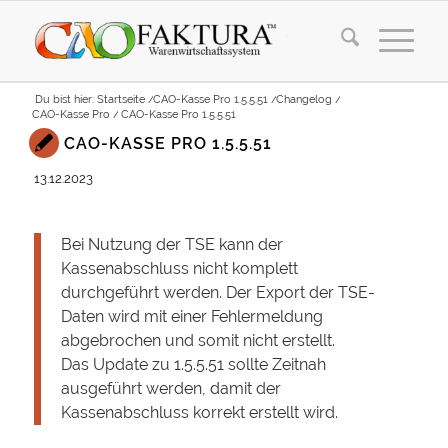
Du bist hier:
Startseite
/
CAO-Kasse Pro 1.5.5.51
/
Changelog
/
CAO-Kasse Pro
/
CAO-Kasse Pro 1.5.5.51
CAO-KASSE PRO 1.5.5.51
13.12.2023
Bei Nutzung der TSE kann der
Kassenabschluss nicht komplett
durchgeführt werden. Der Export der TSE-
Daten wird mit einer Fehlermeldung
abgebrochen und somit nicht erstellt.
Das Update zu 1.5.5.51 sollte Zeitnah
ausgeführt werden, damit der
Kassenabschluss korrekt erstellt wird.