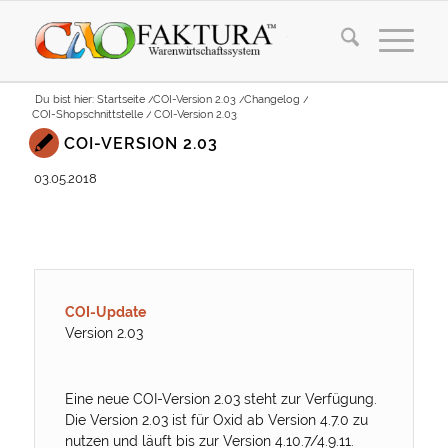
Du bist hier:
Startseite
/
COI-Version 2.03
/
Changelog
/
COI-Shopschnittstelle
/
COI-Version 2.03
COI-VERSION 2.03
03.05.2018
COI-Update
Version 2.03
Eine neue COI-Version 2.03 steht zur Verfügung.
Die Version 2.03 ist für Oxid ab Version 4.7.0 zu
nutzen und läuft bis zur Version 4.10.7/4.9.11.