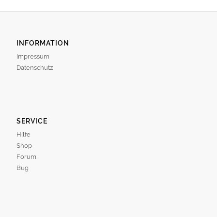
INFORMATION
Impressum
Datenschutz
SERVICE
Hilfe
Shop
Forum
Bug